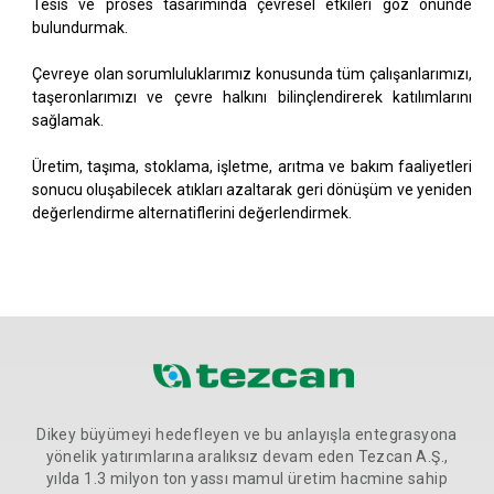
Tesis ve proses tasarımında çevresel etkileri göz önünde
bulundurmak.
Çevreye olan sorumluluklarımız konusunda tüm çalışanlarımızı,
taşeronlarımızı ve çevre halkını bilinçlendirerek katılımlarını
sağlamak.
Üretim, taşıma, stoklama, işletme, arıtma ve bakım faaliyetleri
sonucu oluşabilecek atıkları azaltarak geri dönüşüm ve yeniden
değerlendirme alternatiflerini değerlendirmek.
Dikey büyümeyi hedefleyen ve bu anlayışla entegrasyona
yönelik yatırımlarına aralıksız devam eden Tezcan A.Ş.,
yılda 1.3 milyon ton yassı mamul üretim hacmine sahip