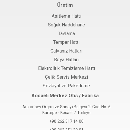
Üretim
Asitleme Hattı
Soğuk Haddehane
Tavlama
Temper Hattı
Galvaniz Hatları
Boya Hatları
Elektrolitik Temizleme Hattı
Çelik Servis Merkezi
Sevkiyat ve Paketleme
Kocaeli Merkez Ofis / Fabrika
Arslanbey Organize Sanayi Bölgesi 2. Cad. No :6
Kartepe - Kocaeli / Türkiye
+90 262 317 14 00