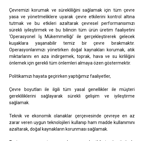
Çevremizi korumak ve sürekliliğini sağlamak için tüm çevre
yasa ve yönetmeliklere uyarak çevre etkilerini kontrol altına
tutmak ve bu etkileri azaltarak çevresel performansımızı
sürekli iyileştirmek ve bu bilincin tüm ürün üretim faaliyetini
‘Operasyonel İş Mükemmelliği’ ile gerçekleştirerek gelecek
kuşaklara yaşanabilir temiz bir çevre bırakmaktır.
Operasyonlarımızı yönetirken doğal kaynakları korumak, atık
miktarlarını en aza indirgemek, toprak, hava ve su kirliliğini
önlemek için gerekli tüm önlemleri almaya özen göstermektir.
Politikamızı hayata geçirirken yaptığımız faaliyetler,
Çevre boyutları ile ilgili tüm yasal genellikler ile müşteri
gerekliliklerini sağlayarak sürekli gelişim ve iyileştirme
sağlamak.
Teknik ve ekonomik olanaklar çerçevesinde çevreye en az
zarar veren uygun teknolojileri kullanıp ham madde kullanımını
azaltarak, doğal kaynakların korunması sağlamak.