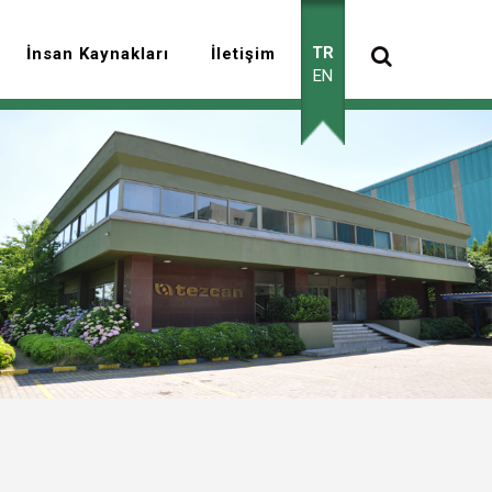
TR
İnsan Kaynakları
İletişim
EN