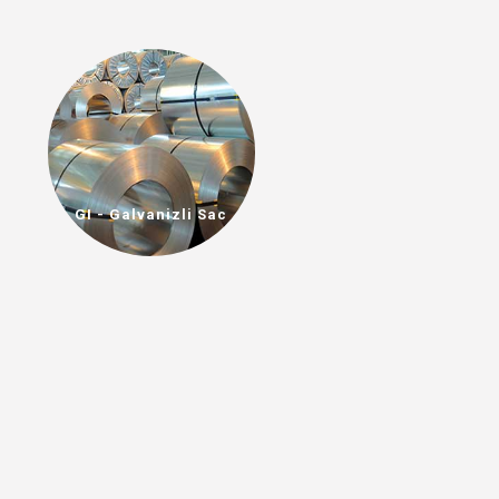
GI - Galvanizli Sac