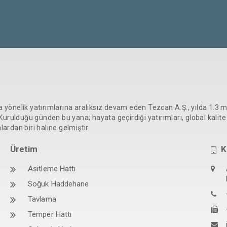
yönelik yatırımlarına aralıksız devam eden Tezcan A.Ş., yılda 1.3 
Kurulduğu günden bu yana; hayata geçirdiği yatırımları, global kalit
lardan biri haline gelmiştir.
Üretim
K
Asitleme Hattı
Soğuk Haddehane
Tavlama
Temper Hattı