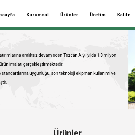
asayfa
Kurumsal
Ürünler
Üretim
Kalite
ırımlarına aralıksız devam eden Tezcan A.Ş., yılda 1.3 milyon
rün imalatı gerçekleştirmektedir.
te standartlarına uygunluğu, son teknoloji ekipman kullanımı ve
tir.
Ürünler