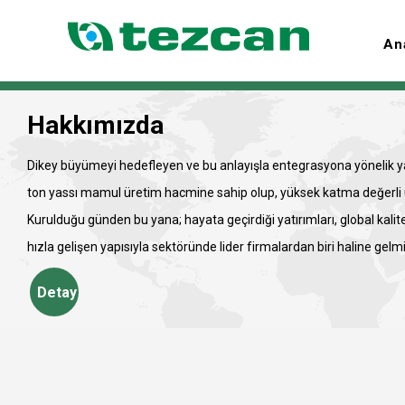
An
Hakkımızda
Dikey büyümeyi hedefleyen ve bu anlayışla entegrasyona yönelik yat
ton yassı mamul üretim hacmine sahip olup, yüksek katma değerli ü
Kurulduğu günden bu yana; hayata geçirdiği yatırımları, global kali
hızla gelişen yapısıyla sektöründe lider firmalardan biri haline gelmiş
Detay