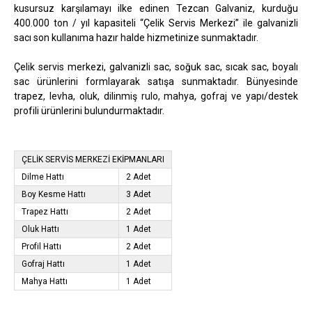
kusursuz karşılamayı ilke edinen Tezcan Galvaniz, kurduğu
400.000 ton / yıl kapasiteli “Çelik Servis Merkezi” ile galvanizli
sacı son kullanıma hazır halde hizmetinize sunmaktadır.
Çelik servis merkezi, galvanizli sac, soğuk sac, sıcak sac, boyalı
sac ürünlerini formlayarak satışa sunmaktadır. Bünyesinde
trapez, levha, oluk, dilinmiş rulo, mahya, gofraj ve yapı/destek
profili ürünlerini bulundurmaktadır.
ÇELİK SERVİS MERKEZİ EKİPMANLARI
Dilme Hattı
2 Adet
Boy Kesme Hattı
3 Adet
Trapez Hattı
2 Adet
Oluk Hattı
1 Adet
Profil Hattı
2 Adet
Gofraj Hattı
1 Adet
Mahya Hattı
1 Adet