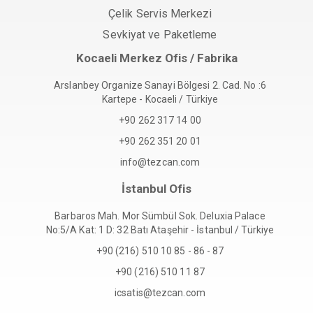
Çelik Servis Merkezi
Sevkiyat ve Paketleme
Kocaeli Merkez Ofis / Fabrika
Arslanbey Organize Sanayi Bölgesi 2. Cad. No :6
Kartepe - Kocaeli / Türkiye
+90 262 317 14 00
+90 262 351 20 01
info@tezcan.com
İstanbul Ofis
Barbaros Mah. Mor Sümbül Sok. Deluxia Palace
No:5/A Kat: 1 D: 32 Batı Ataşehir - İstanbul / Türkiye
+90 (216) 510 10 85 - 86 - 87
+90 (216) 510 11 87
icsatis@tezcan.com