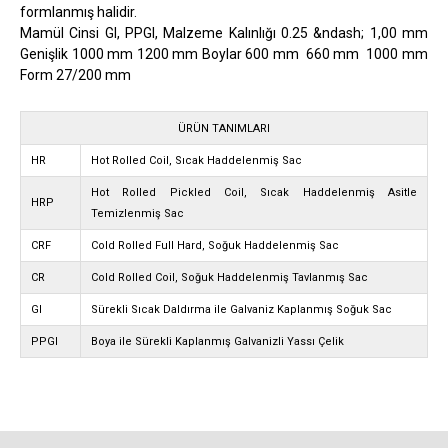
formlanmış halidir.
Mamül Cinsi GI, PPGI, Malzeme Kalınlığı 0.25 &ndash; 1,00 mm
Genişlik 1000 mm 1200 mm Boylar 600 mm 660 mm 1000 mm
Form 27/200 mm
ÜRÜN TANIMLARI
HR
Hot Rolled Coil, Sıcak Haddelenmiş Sac
Hot Rolled Pickled Coil, Sıcak Haddelenmiş Asitle
HRP
Temizlenmiş Sac
CRF
Cold Rolled Full Hard, Soğuk Haddelenmiş Sac
CR
Cold Rolled Coil, Soğuk Haddelenmiş Tavlanmış Sac
GI
Sürekli Sıcak Daldırma ile Galvaniz Kaplanmış Soğuk Sac
PPGI
Boya ile Sürekli Kaplanmış Galvanizli Yassı Çelik