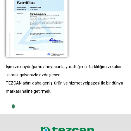
İşimize duyduğumuz heyecanla yarattığımız farklılığımızı kalıcı
kılarak galvanizle özdeşleşen
TEZCAN adını daha geniş ürün ve hizmet yelpazesi ile bir dünya
markası haline getirmek.