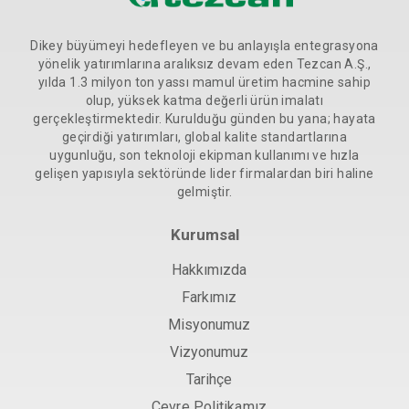
Dikey büyümeyi hedefleyen ve bu anlayışla entegrasyona
yönelik yatırımlarına aralıksız devam eden Tezcan A.Ş.,
yılda 1.3 milyon ton yassı mamul üretim hacmine sahip
olup, yüksek katma değerli ürün imalatı
gerçekleştirmektedir. Kurulduğu günden bu yana; hayata
geçirdiği yatırımları, global kalite standartlarına
uygunluğu, son teknoloji ekipman kullanımı ve hızla
gelişen yapısıyla sektöründe lider firmalardan biri haline
gelmiştir.
Kurumsal
Hakkımızda
Farkımız
Misyonumuz
Vizyonumuz
Tarihçe
Çevre Politikamız